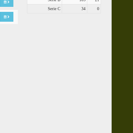
Serie C
34
0