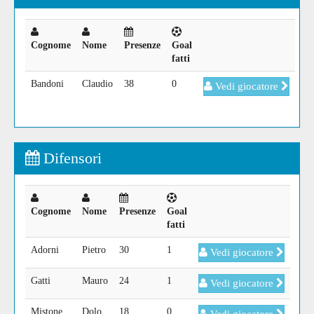
Cognome
Nome
Presenze
Goal
fatti
Bandoni
Claudio
38
0
Vedi giocatore
Difensori
Cognome
Nome
Presenze
Goal
fatti
Adorni
Pietro
30
1
Vedi giocatore
Gatti
Mauro
24
1
Vedi giocatore
Mistone
Dolo
18
0