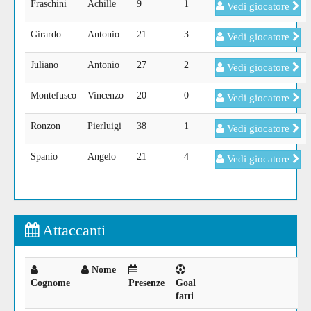
Fraschini
Achille
9
1
Vedi giocatore
Girardo
Antonio
21
3
Vedi giocatore
Juliano
Antonio
27
2
Vedi giocatore
Montefusco
Vincenzo
20
0
Vedi giocatore
Ronzon
Pierluigi
38
1
Vedi giocatore
Spanio
Angelo
21
4
Vedi giocatore
Attaccanti
Nome
Cognome
Presenze
Goal
fatti