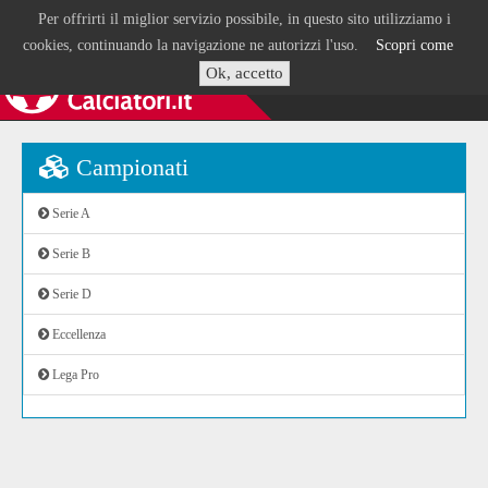
Per offrirti il miglior servizio possibile, in questo sito utilizziamo i
cookies, continuando la navigazione ne autorizzi l'uso.
Scopri come
Ok, accetto
Campionati
Serie A
Serie B
Serie D
Eccellenza
Lega Pro