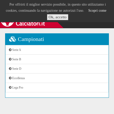
Per offrirti il miglior servizio possibile, in questo sito utilizziamo i
cookies, continuando la navigazione ne autorizzi l'uso.
Scopri come
Ok, accetto
Campionati
Serie A
Serie B
Serie D
Eccellenza
Lega Pro