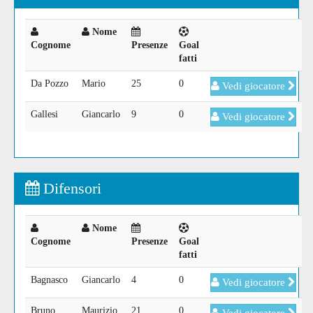
Nome
Cognome
Presenze
Goal
fatti
Da Pozzo
Mario
25
0
Vedi giocatore
Gallesi
Giancarlo
9
0
Vedi giocatore
Difensori
Nome
Cognome
Presenze
Goal
fatti
Bagnasco
Giancarlo
4
0
Vedi giocatore
Bruno
Maurizio
21
0