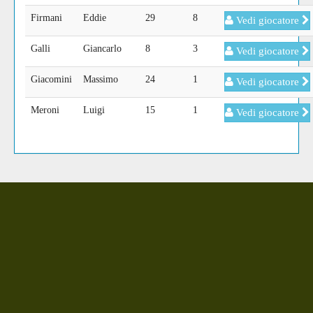
Firmani
Eddie
29
8
Vedi giocatore
Galli
Giancarlo
8
3
Vedi giocatore
Giacomini
Massimo
24
1
Vedi giocatore
Meroni
Luigi
15
1
Vedi giocatore