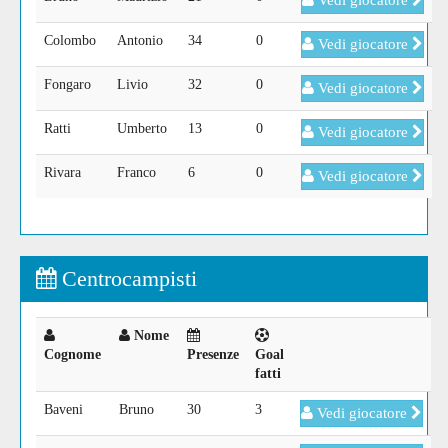
Vedi giocatore
Colombo
Antonio
34
0
Vedi giocatore
Fongaro
Livio
32
0
Vedi giocatore
Ratti
Umberto
13
0
Vedi giocatore
Rivara
Franco
6
0
Vedi giocatore
Centrocampisti
Nome
Cognome
Presenze
Goal
fatti
Baveni
Bruno
30
3
Vedi giocatore