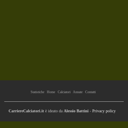
Statistiche
Home
Calciatori
Annate
Contatti
CarriereCalciatori.it
è ideato da
Alessio Battini
-
Privacy policy