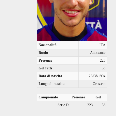
Nazionalità
ITA
Ruolo
Attaccante
Presenze
223
Gol fatti
53
Data di nascita
26/08/1994
Luogo di nascita
Grosseto
Campionato
Presenze
Gol
Serie D
223
53