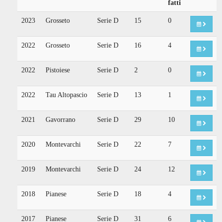
fatti
2023
Grosseto
Serie D
15
0
2022
Grosseto
Serie D
16
4
2022
Pistoiese
Serie D
2
0
2022
Tau Altopascio
Serie D
13
1
2021
Gavorrano
Serie D
29
10
2020
Montevarchi
Serie D
22
7
2019
Montevarchi
Serie D
24
12
2018
Pianese
Serie D
18
4
2017
Pianese
Serie D
31
6