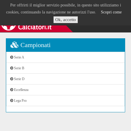
Per offrirti il miglior servizio possibile, in questo sito utilizziamo i
cookies, continuando la navigazione ne autorizzi l'uso.
Scopri come
Ok, accetto
Campionati
Serie A
Serie B
Serie D
Eccellenza
Lega Pro