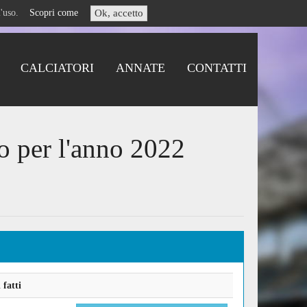
i l'uso.
Scopri come
Ok, accetto
CALCIATORI
ANNATE
CONTATTI
o per l'anno 2022
fatti