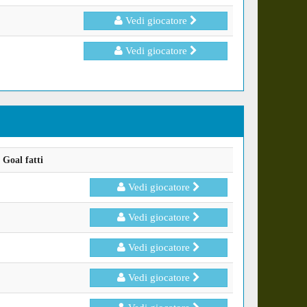
Vedi giocatore
Vedi giocatore
Goal fatti
Vedi giocatore
Vedi giocatore
Vedi giocatore
Vedi giocatore