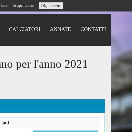
i l'uso.
Scopri come
Ok, accetto
CALCIATORI
ANNATE
CONTATTI
ano per l'anno 2021
fatti