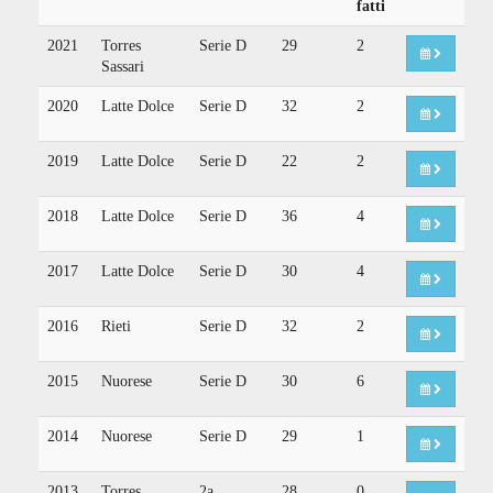
fatti
2021
Torres
Serie D
29
2
Sassari
2020
Latte Dolce
Serie D
32
2
2019
Latte Dolce
Serie D
22
2
2018
Latte Dolce
Serie D
36
4
2017
Latte Dolce
Serie D
30
4
2016
Rieti
Serie D
32
2
2015
Nuorese
Serie D
30
6
2014
Nuorese
Serie D
29
1
2013
Torres
2a
28
0