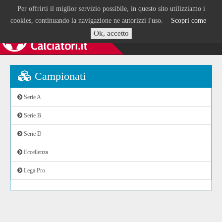
Per offrirti il miglior servizio possibile, in questo sito utilizziamo i
cookies, continuando la navigazione ne autorizzi l'uso.
Scopri come
Ok, accetto
Campionati
Serie A
Serie B
Serie D
Eccellenza
Lega Pro