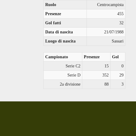
Ruolo
Centrocampista
Presenze
455
Gol fatti
32
Data di nascita
21/07/1988
Luogo di nascita
Sassari
Campionato
Presenze
Gol
Serie C2
15
0
Serie D
352
29
2a divisione
88
3