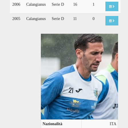
2006
Calangianus
Serie D
16
1
2005
Calangianus
Serie D
11
0
Nazionalità
ITA