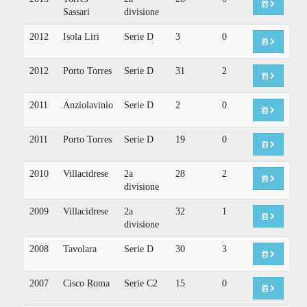
Sassari
divisione
2012
Isola Liri
Serie D
3
0
2012
Porto Torres
Serie D
31
2
2011
Anziolavinio
Serie D
2
0
2011
Porto Torres
Serie D
19
0
2010
Villacidrese
2a
28
2
divisione
2009
Villacidrese
2a
32
1
divisione
2008
Tavolara
Serie D
30
3
2007
Cisco Roma
Serie C2
15
0