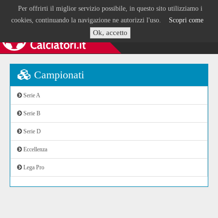
Per offrirti il miglior servizio possibile, in questo sito utilizziamo i
cookies, continuando la navigazione ne autorizzi l'uso.
Scopri come
Ok, accetto
Campionati
Serie A
Serie B
Serie D
Eccellenza
Lega Pro