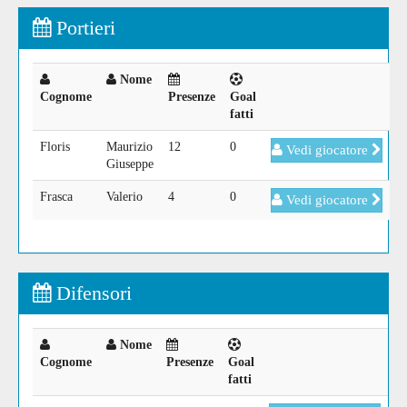
Portieri
Nome
Cognome
Presenze
Goal
fatti
Floris
Maurizio
12
0
Vedi giocatore
Giuseppe
Frasca
Valerio
4
0
Vedi giocatore
Difensori
Nome
Cognome
Presenze
Goal
fatti