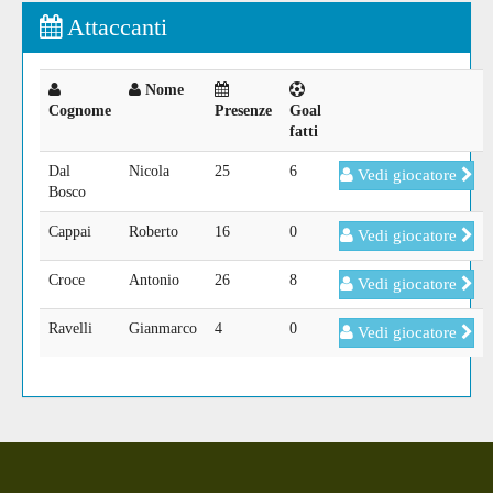
Attaccanti
Nome
Cognome
Presenze
Goal
fatti
Dal
Nicola
25
6
Vedi giocatore
Bosco
Cappai
Roberto
16
0
Vedi giocatore
Croce
Antonio
26
8
Vedi giocatore
Ravelli
Gianmarco
4
0
Vedi giocatore