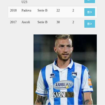
U23
2018
Padova
Serie B
22
2
2017
Ascoli
Serie B
30
2