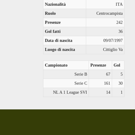
Nazionalità
ITA
Ruolo
Centrocampista
Presenze
242
Gol fatti
36
Data di nascita
09/07/1997
Luogo di nascita
Cittiglio Va
Campionato
Presenze
Gol
Serie B
67
5
Serie C
161
30
NL A 1 League SVI
14
1