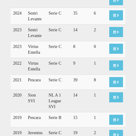
2024
Sestri
Serie C
35
6
Levante
2023
Sestri
Serie C
14
2
Levante
2023
Virtus
Serie C
8
0
Entella
2022
Virtus
Serie C
9
1
Entella
2021
Pescara
Serie C
39
8
2020
Sion
NL A 1
14
1
SVI
League
SVI
2019
Pescara
Serie B
15
1
2019
Juventus
Serie C
19
2