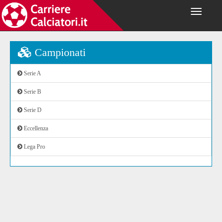
Campionati
Serie A
Serie B
Serie D
Eccellenza
Lega Pro