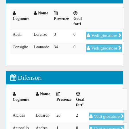
Nome
Cognome
Presenze
Goal
fatti
Abati
Lorenzo
3
0
Vedi giocatore
Consiglio
Leonardo
34
0
Vedi giocatore
Difensori
Nome
Cognome
Presenze
Goal
fatti
Alcides
Eduardo
28
2
Vedi giocatore
Antonello
Andrea
1
0