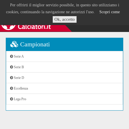
Per offrirti il miglior servizio possibile, in questo sito utilizziamo i
cookies, continuando la navigazione ne autorizzi l'uso.
Scopri come
Ok, accetto
Campionati
Serie A
Serie B
Serie D
Eccellenza
Lega Pro