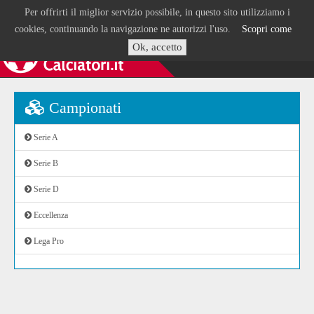
Per offrirti il miglior servizio possibile, in questo sito utilizziamo i
cookies, continuando la navigazione ne autorizzi l'uso.
Scopri come
Ok, accetto
Campionati
Serie A
Serie B
Serie D
Eccellenza
Lega Pro