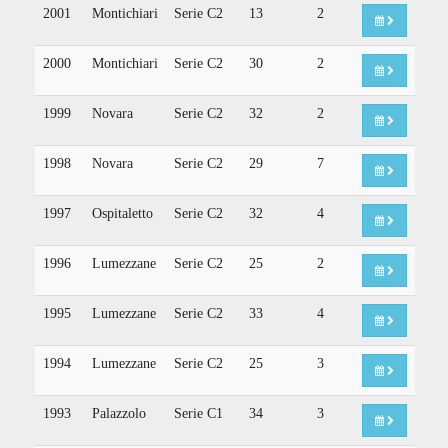
2001
Montichiari
Serie C2
13
2
2000
Montichiari
Serie C2
30
2
1999
Novara
Serie C2
32
2
1998
Novara
Serie C2
29
7
1997
Ospitaletto
Serie C2
32
4
1996
Lumezzane
Serie C2
25
2
1995
Lumezzane
Serie C2
33
4
1994
Lumezzane
Serie C2
25
3
1993
Palazzolo
Serie C1
34
3