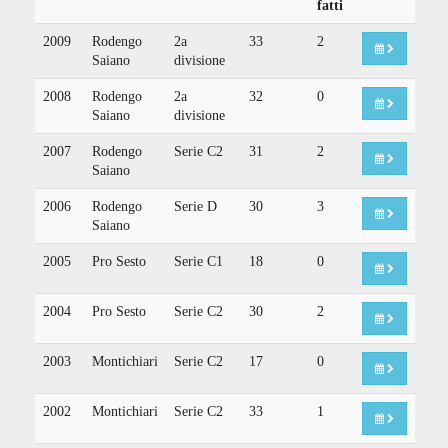
fatti
2009
Rodengo
2a
33
2
Saiano
divisione
2008
Rodengo
2a
32
0
Saiano
divisione
2007
Rodengo
Serie C2
31
2
Saiano
2006
Rodengo
Serie D
30
3
Saiano
2005
Pro Sesto
Serie C1
18
0
2004
Pro Sesto
Serie C2
30
2
2003
Montichiari
Serie C2
17
0
2002
Montichiari
Serie C2
33
1