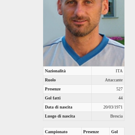
Nazionalità
ITA
Ruolo
Attaccante
Presenze
527
Gol fatti
44
Data di nascita
20/03/1971
Luogo di nascita
Brescia
Campionato
Presenze
Gol