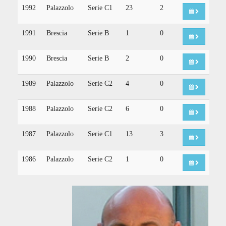
1992
Palazzolo
Serie C1
23
2
1991
Brescia
Serie B
1
0
1990
Brescia
Serie B
2
0
1989
Palazzolo
Serie C2
4
0
1988
Palazzolo
Serie C2
6
0
1987
Palazzolo
Serie C1
13
3
1986
Palazzolo
Serie C2
1
0