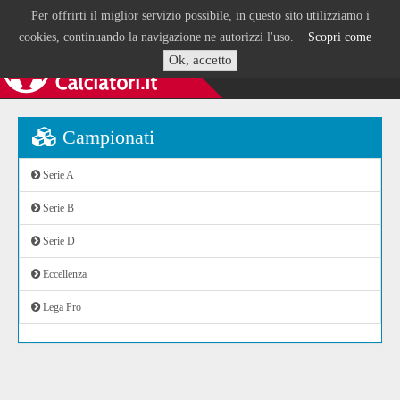
Per offrirti il miglior servizio possibile, in questo sito utilizziamo i
cookies, continuando la navigazione ne autorizzi l'uso.
Scopri come
Ok, accetto
Campionati
Serie A
Serie B
Serie D
Eccellenza
Lega Pro