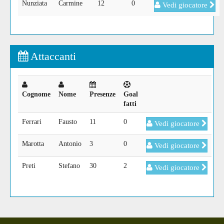
Nunziata
Carmine
12
0
Vedi giocatore
Attaccanti
Cognome
Nome
Presenze
Goal
fatti
Ferrari
Fausto
11
0
Vedi giocatore
Marotta
Antonio
3
0
Vedi giocatore
Preti
Stefano
30
2
Vedi giocatore