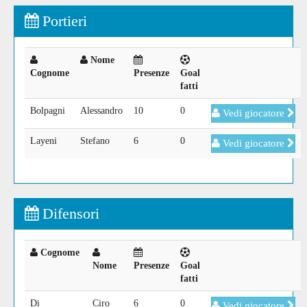
Portieri
Nome
Cognome
Presenze
Goal
fatti
Bolpagni
Alessandro
10
0
Vedi giocatore
Layeni
Stefano
6
0
Vedi giocatore
Difensori
Cognome
Nome
Presenze
Goal
fatti
Di
Ciro
6
0
Vedi giocatore