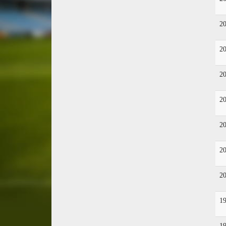
2
2
2
2
2
2
2
1
1