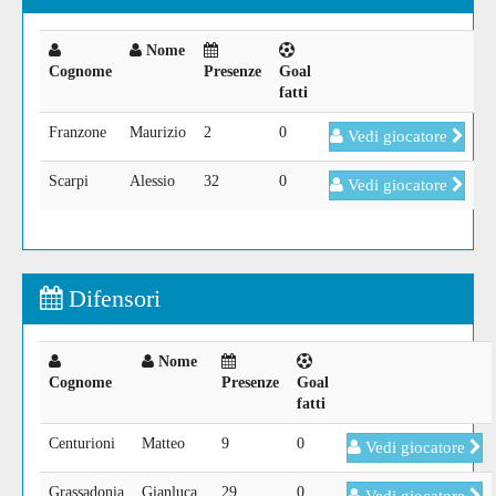
Nome
Cognome
Presenze
Goal
fatti
Franzone
Maurizio
2
0
Vedi giocatore
Scarpi
Alessio
32
0
Vedi giocatore
Difensori
Nome
Cognome
Presenze
Goal
fatti
Centurioni
Matteo
9
0
Vedi giocatore
Grassadonia
Gianluca
29
0