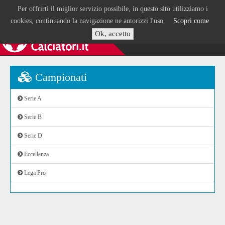
Per offrirti il miglior servizio possibile, in questo sito utilizziamo i
cookies, continuando la navigazione ne autorizzi l'uso.
Scopri come
Ok, accetto
Campionati
Serie A
Serie B
Serie D
Eccellenza
Lega Pro