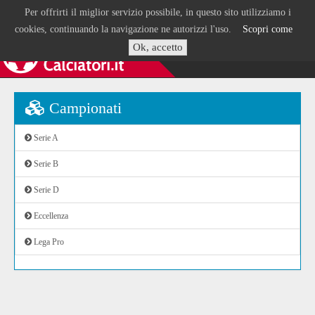
Per offrirti il miglior servizio possibile, in questo sito utilizziamo i
cookies, continuando la navigazione ne autorizzi l'uso.
Scopri come
Ok, accetto
Campionati
Serie A
Serie B
Serie D
Eccellenza
Lega Pro