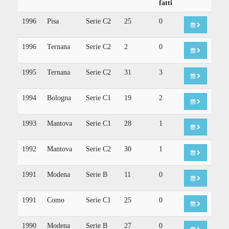
fatti
1996
Pisa
Serie C2
25
0
1996
Ternana
Serie C2
2
0
1995
Ternana
Serie C2
31
3
1994
Bologna
Serie C1
19
2
1993
Mantova
Serie C1
28
1
1992
Mantova
Serie C2
30
1
1991
Modena
Serie B
11
0
1991
Como
Serie C1
25
0
1990
Modena
Serie B
27
0