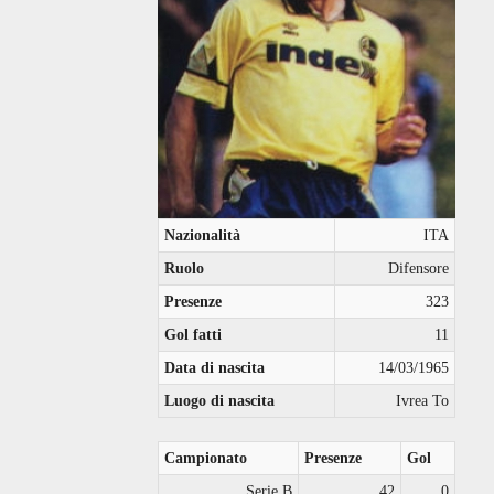
Nazionalità
ITA
Ruolo
Difensore
Presenze
323
Gol fatti
11
Data di nascita
14/03/1965
Luogo di nascita
Ivrea To
Campionato
Presenze
Gol
Serie B
42
0