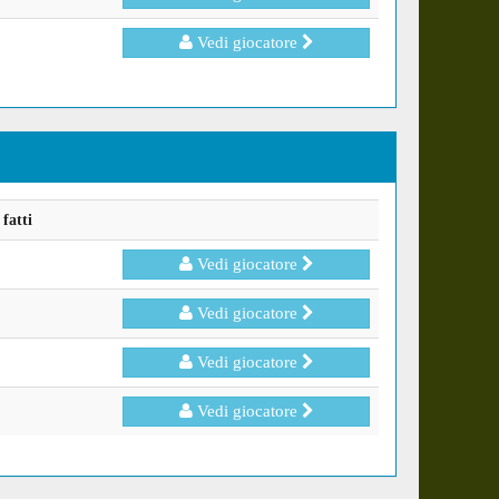
Vedi giocatore
fatti
Vedi giocatore
Vedi giocatore
Vedi giocatore
Vedi giocatore