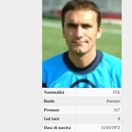
Nazionalità
ITA
Ruolo
Portiere
Presenze
317
Gol fatti
0
Data di nascita
31/03/1972