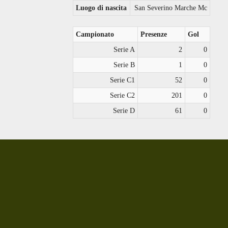
Luogo di nascita
San Severino Marche Mc
Campionato
Presenze
Gol
Serie A
2
0
Serie B
1
0
Serie C1
52
0
Serie C2
201
0
Serie D
61
0