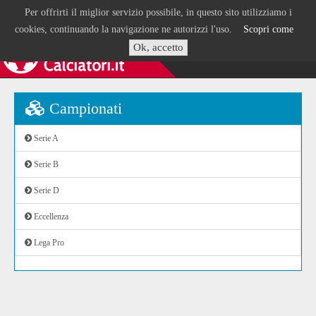
Per offrirti il miglior servizio possibile, in questo sito utilizziamo i
cookies, continuando la navigazione ne autorizzi l'uso.
Scopri come
Ok, accetto
Campionati
Serie A
Serie B
Serie D
Eccellenza
Lega Pro