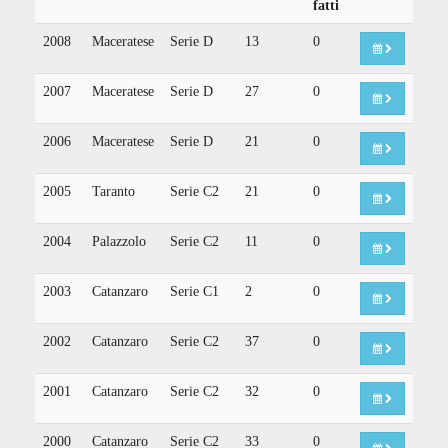
fatti
2008
Maceratese
Serie D
13
0
2007
Maceratese
Serie D
27
0
2006
Maceratese
Serie D
21
0
2005
Taranto
Serie C2
21
0
2004
Palazzolo
Serie C2
11
0
2003
Catanzaro
Serie C1
2
0
2002
Catanzaro
Serie C2
37
0
2001
Catanzaro
Serie C2
32
0
2000
Catanzaro
Serie C2
33
0