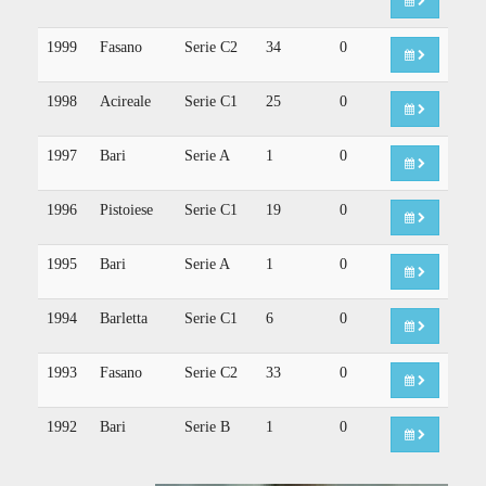
1999
Fasano
Serie C2
34
0
1998
Acireale
Serie C1
25
0
1997
Bari
Serie A
1
0
1996
Pistoiese
Serie C1
19
0
1995
Bari
Serie A
1
0
1994
Barletta
Serie C1
6
0
1993
Fasano
Serie C2
33
0
1992
Bari
Serie B
1
0