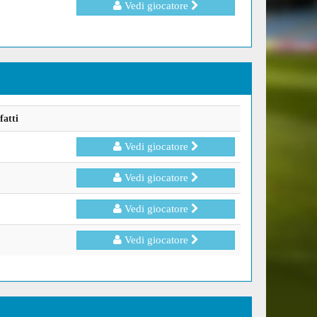
Vedi giocatore
fatti
Vedi giocatore
Vedi giocatore
Vedi giocatore
Vedi giocatore