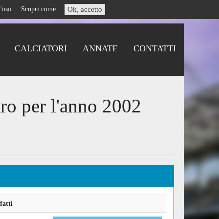
i l'uso.
Scopri come
Ok, accetto
CALCIATORI
ANNATE
CONTATTI
ro per l'anno 2002
fatti