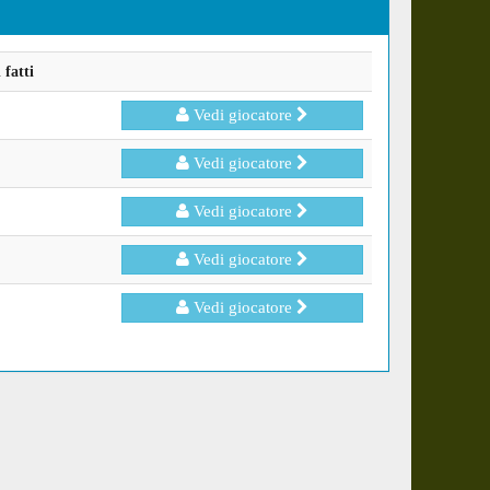
fatti
Vedi giocatore
Vedi giocatore
Vedi giocatore
Vedi giocatore
Vedi giocatore