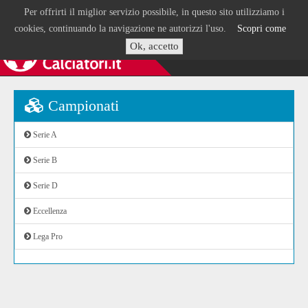
Per offrirti il miglior servizio possibile, in questo sito utilizziamo i
cookies, continuando la navigazione ne autorizzi l'uso.
Scopri come
Ok, accetto
Campionati
Serie A
Serie B
Serie D
Eccellenza
Lega Pro