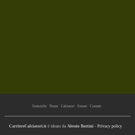
Statistiche
Home
Calciatori
Annate
Contatti
CarriereCalciatori.it
è ideato da
Alessio Battini
-
Privacy policy