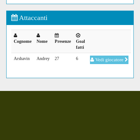
Attaccanti
Cognome
Nome
Presenze
Goal
fatti
Arshavin
Andrey
27
6
Vedi giocatore