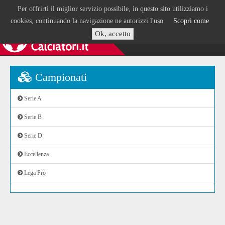
Per offrirti il miglior servizio possibile, in questo sito utilizziamo i
cookies, continuando la navigazione ne autorizzi l'uso.
Scopri come
Ok, accetto
Campionati
Serie A
Serie B
Serie D
Eccellenza
Lega Pro