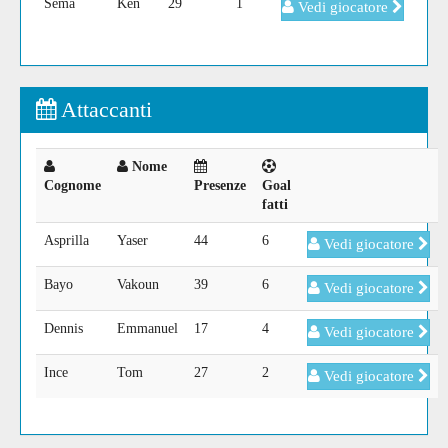
Sema
Ken
29
1
Vedi giocatore
Attaccanti
Nome
Cognome
Presenze
Goal
fatti
Asprilla
Yaser
44
6
Vedi giocatore
Bayo
Vakoun
39
6
Vedi giocatore
Dennis
Emmanuel
17
4
Vedi giocatore
Ince
Tom
27
2
Vedi giocatore