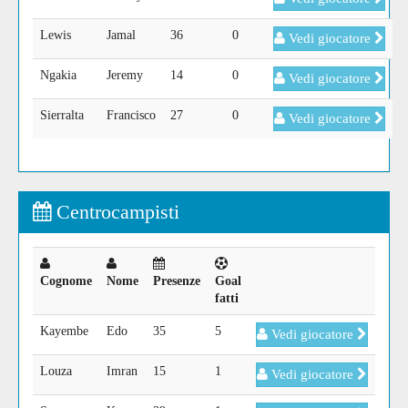
Lewis
Jamal
36
0
Vedi giocatore
Ngakia
Jeremy
14
0
Vedi giocatore
Sierralta
Francisco
27
0
Vedi giocatore
Centrocampisti
Cognome
Nome
Presenze
Goal
fatti
Kayembe
Edo
35
5
Vedi giocatore
Louza
Imran
15
1
Vedi giocatore