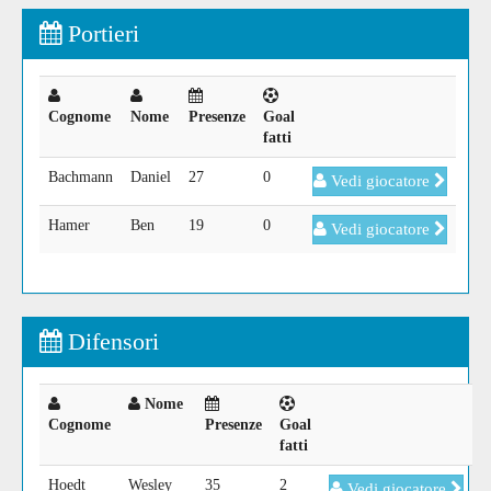
Portieri
Cognome
Nome
Presenze
Goal
fatti
Bachmann
Daniel
27
0
Vedi giocatore
Hamer
Ben
19
0
Vedi giocatore
Difensori
Nome
Cognome
Presenze
Goal
fatti
Hoedt
Wesley
35
2
Vedi giocatore