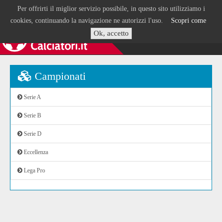
Per offrirti il miglior servizio possibile, in questo sito utilizziamo i
cookies, continuando la navigazione ne autorizzi l'uso.
Scopri come
Ok, accetto
Campionati
Serie A
Serie B
Serie D
Eccellenza
Lega Pro