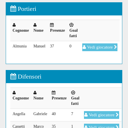
Portieri
Cognome
Nome
Presenze
Goal
fatti
Almunia
Manuel
37
0
Vedi giocatore
Difensori
Cognome
Nome
Presenze
Goal
fatti
Angella
Gabriele
40
7
Vedi giocatore
Cassetti
Marco
35
1
Vedi giocatore