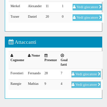
Merkel
Alexander
11
1
Vedi giocatore
Tozser
Daniel
20
0
Vedi giocatore
Attaccanti
Nome
Cognome
Presenze
Goal
fatti
Forestieri
Fernando
28
7
Vedi giocatore
Ranegie
Mathias
9
4
Vedi giocatore