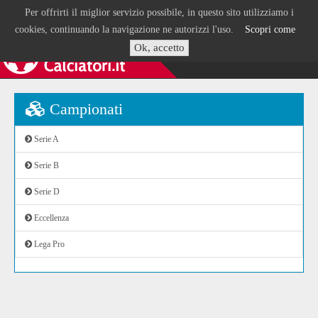
Per offrirti il miglior servizio possibile, in questo sito utilizziamo i
cookies, continuando la navigazione ne autorizzi l'uso.
Scopri come
Ok, accetto
Campionati
Serie A
Serie B
Serie D
Eccellenza
Lega Pro