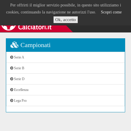
Per offrirti il miglior servizio possibile, in questo sito utilizziamo i
cookies, continuando la navigazione ne autorizzi l'uso.
Scopri come
Ok, accetto
Campionati
Serie A
Serie B
Serie D
Eccellenza
Lega Pro