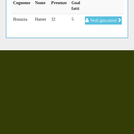
Cognome
Nome
Presenze
Goal
fatti
Bouazza
Hamer
32
5
Vedi giocatore