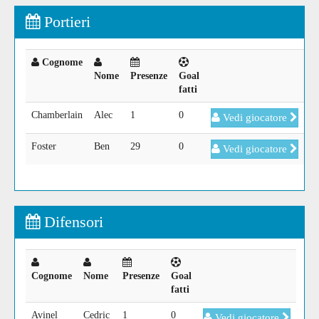
Portieri
Cognome
Nome
Presenze
Goal
fatti
Chamberlain
Alec
1
0
Vedi giocatore
Foster
Ben
29
0
Vedi giocatore
Difensori
Cognome
Nome
Presenze
Goal
fatti
Avinel
Cedric
1
0
Vedi giocatore