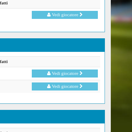
fatti
Vedi giocatore
fatti
Vedi giocatore
Vedi giocatore