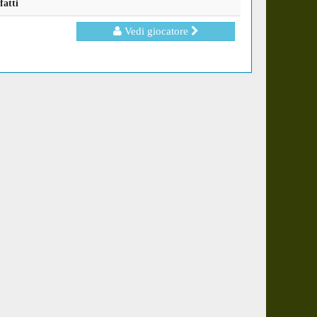
fatti
Vedi giocatore