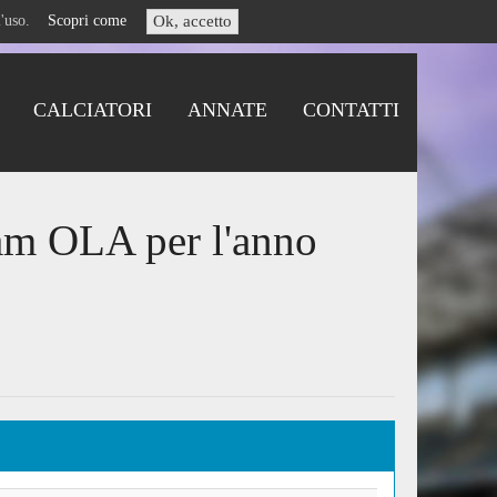
i l'uso.
Scopri come
Ok, accetto
CALCIATORI
ANNATE
CONTATTI
am OLA per l'anno