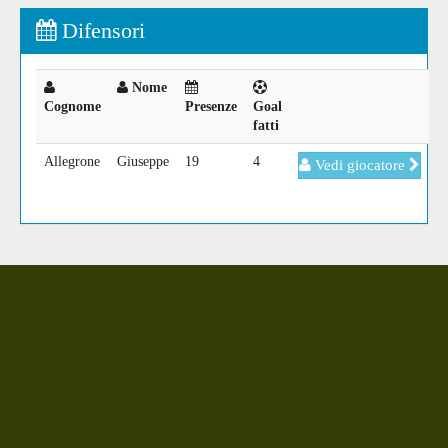
Difensori
Nome
Cognome
Presenze
Goal
fatti
Allegrone
Giuseppe
19
4
Vedi giocatore