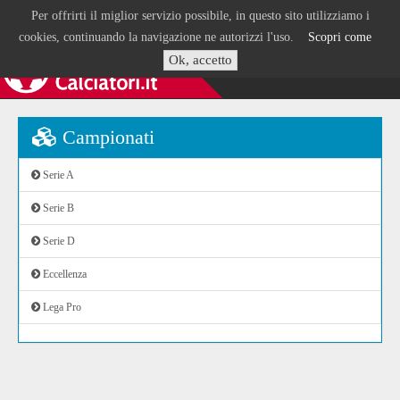
Per offrirti il miglior servizio possibile, in questo sito utilizziamo i
cookies, continuando la navigazione ne autorizzi l'uso.
Scopri come
Ok, accetto
Campionati
Serie A
Serie B
Serie D
Eccellenza
Lega Pro