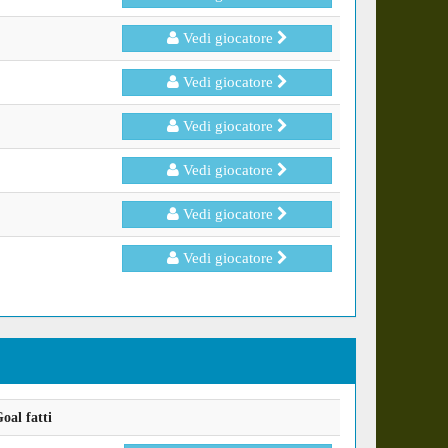
Vedi giocatore
Vedi giocatore
Vedi giocatore
Vedi giocatore
Vedi giocatore
Vedi giocatore
oal fatti