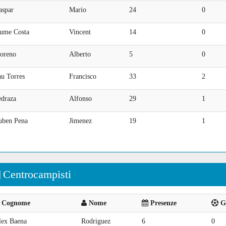
aspar
Mario
24
0
aume Costa
Vincent
14
0
oreno
Alberto
5
0
au Torres
Francisco
33
2
edraza
Alfonso
29
1
uben Pena
Jimenez
19
1
Centrocampisti
Cognome
Nome
Presenze
Go
lex Baena
Rodriguez
6
0