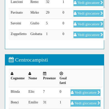
Lancioni
Remo
32
1
Vedi giocatore
Pavinato
Mirko
29
0
Vedi giocatore
Savoini
Giulio
5
0
Vedi giocatore
Zoppelletto
Giobatta
1
0
Vedi giocatore
Centrocampisti
Cognome
Nome
Presenze
Goal
fatti
Blinda
Elio
7
0
Vedi giocatore
Bonci
Emilio
31
1
Vedi giocatore