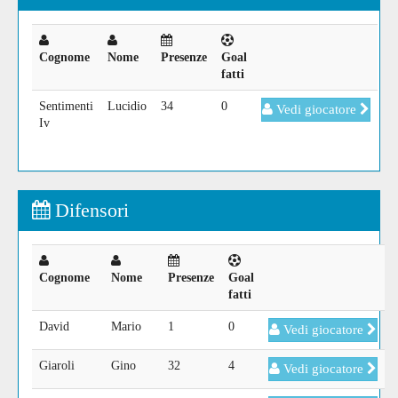
Cognome
Nome
Presenze
Goal
fatti
Sentimenti
Lucidio
34
0
Vedi giocatore
Iv
Difensori
Cognome
Nome
Presenze
Goal
fatti
David
Mario
1
0
Vedi giocatore
Giaroli
Gino
32
4
Vedi giocatore