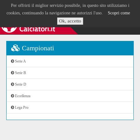
Per offrirti il miglior servizio possibile, in questo sito utilizziamo i
cookies, continuando la navigazione ne autorizzi l'uso.
Scopri come
Ok, accetto
Campionati
Serie A
Serie B
Serie D
Eccellenza
Lega Pro