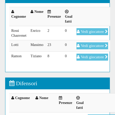
Nome
Cognome
Presenze
Goal
fatti
Rossi
Enrico
2
0
Vedi giocatore
Chauvenet
Lotti
Massimo
23
0
Vedi giocatore
Ramon
Tiziano
8
0
Vedi giocatore
Difensori
Cognome
Nome
Presenze
Goal
fatti