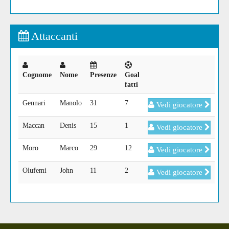
Attaccanti
Cognome
Nome
Presenze
Goal
fatti
Gennari
Manolo
31
7
Vedi giocatore
Maccan
Denis
15
1
Vedi giocatore
Moro
Marco
29
12
Vedi giocatore
Olufemi
John
11
2
Vedi giocatore