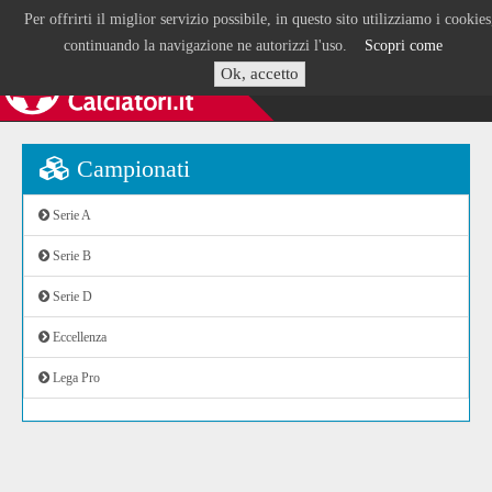
Per offrirti il miglior servizio possibile, in questo sito utilizziamo i cookies
continuando la navigazione ne autorizzi l'uso.
Scopri come
Ok, accetto
Campionati
Serie A
Serie B
Serie D
Eccellenza
Lega Pro