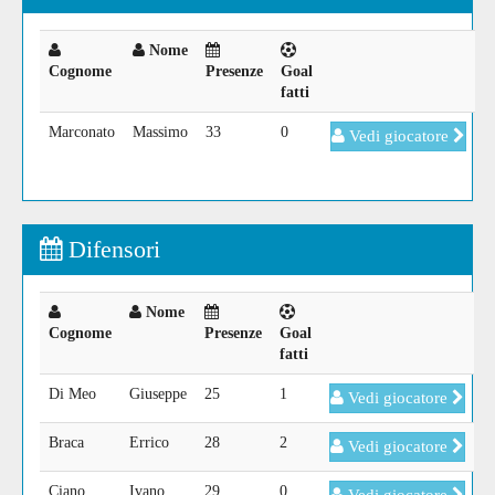
Nome
Cognome
Presenze
Goal
fatti
Marconato
Massimo
33
0
Vedi giocatore
Difensori
Nome
Cognome
Presenze
Goal
fatti
Di Meo
Giuseppe
25
1
Vedi giocatore
Braca
Errico
28
2
Vedi giocatore
Ciano
Ivano
29
0