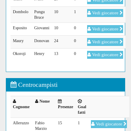
Vedi giocatore
Dombolo
Pungu
10
1
Vedi giocatore
Bruce
Esposito
Giovanni
10
0
Vedi giocatore
Maury
Donovan
24
0
Vedi giocatore
Okoroji
Henry
13
0
Vedi giocatore
Centrocampisti
Nome
Cognome
Presenze
Goal
fatti
Alleruzzo
Fabio
15
1
Vedi giocatore
Marzio