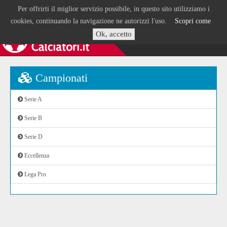
Per offrirti il miglior servizio possibile, in questo sito utilizziamo i
cookies, continuando la navigazione ne autorizzi l'uso.
Scopri come
Ok, accetto
Campionati
Serie A
Serie B
Serie D
Eccellenza
Lega Pro