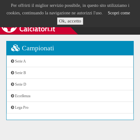
Per offrirti il miglior servizio possibile, in questo sito utilizziamo i
cookies, continuando la navigazione ne autorizzi l'uso.
Scopri come
Ok, accetto
Campionati
Serie A
Serie B
Serie D
Eccellenza
Lega Pro