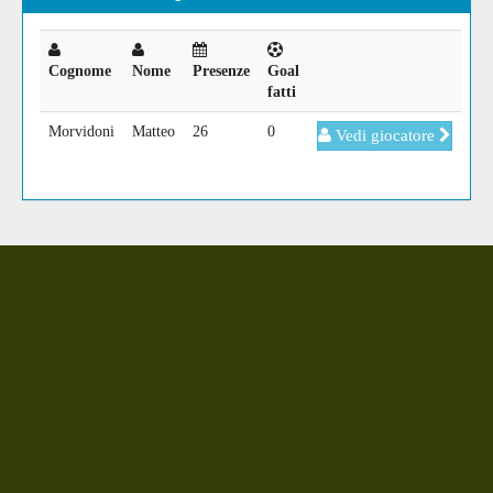
Cognome
Nome
Presenze
Goal
fatti
Morvidoni
Matteo
26
0
Vedi giocatore