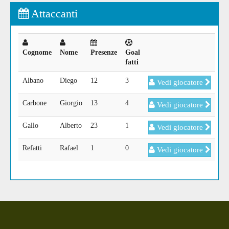
Attaccanti
Cognome
Nome
Presenze
Goal
fatti
Albano
Diego
12
3
Vedi giocatore
Carbone
Giorgio
13
4
Vedi giocatore
Gallo
Alberto
23
1
Vedi giocatore
Refatti
Rafael
1
0
Vedi giocatore