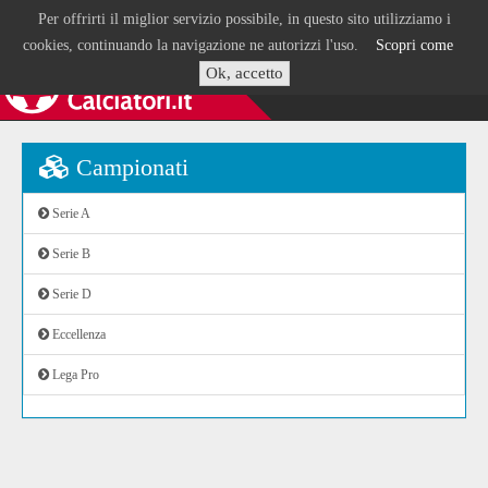
Per offrirti il miglior servizio possibile, in questo sito utilizziamo i
cookies, continuando la navigazione ne autorizzi l'uso.
Scopri come
Ok, accetto
Campionati
Serie A
Serie B
Serie D
Eccellenza
Lega Pro