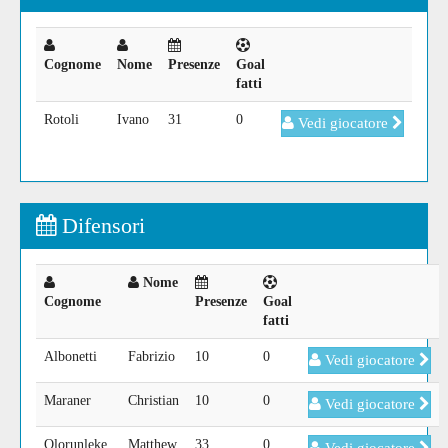
Cognome
Nome
Presenze
Goal
fatti
Rotoli
Ivano
31
0
Vedi giocatore
Difensori
Nome
Cognome
Presenze
Goal
fatti
Albonetti
Fabrizio
10
0
Vedi giocatore
Maraner
Christian
10
0
Vedi giocatore
Olorunleke
Matthew
33
0