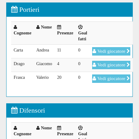
Portieri
Nome
Cognome
Presenze
Goal
fatti
Carta
Andrea
11
0
Vedi giocatore
Drago
Giacomo
4
0
Vedi giocatore
Frasca
Valerio
20
0
Vedi giocatore
Difensori
Nome
Cognome
Presenze
Goal