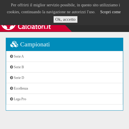
Per offrirti il miglior servizio possibile, in questo sito utilizziamo i
cookies, continuando la navigazione ne autorizzi l'uso.
Scopri come
Ok, accetto
Campionati
Serie A
Serie B
Serie D
Eccellenza
Lega Pro