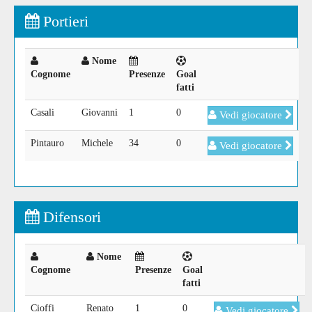
Portieri
Nome
Cognome
Presenze
Goal
fatti
Casali
Giovanni
1
0
Vedi giocatore
Pintauro
Michele
34
0
Vedi giocatore
Difensori
Nome
Cognome
Presenze
Goal
fatti
Cioffi
Renato
1
0
Vedi giocatore