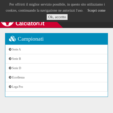
Per offrirti il miglior servizio possibile, in questo sito utilizziamo i
cookies, continuando la navigazione ne autorizzi l'uso.
Scopri come
Ok, accetto
Campionati
Serie A
Serie B
Serie D
Eccellenza
Lega Pro