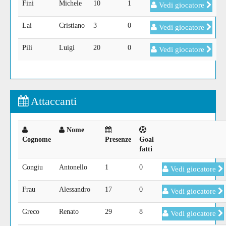
Fini
Michele
10
1
Vedi giocatore
Lai
Cristiano
3
0
Vedi giocatore
Pili
Luigi
20
0
Vedi giocatore
Attaccanti
Nome
Cognome
Presenze
Goal
fatti
Congiu
Antonello
1
0
Vedi giocatore
Frau
Alessandro
17
0
Vedi giocatore
Greco
Renato
29
8
Vedi giocatore