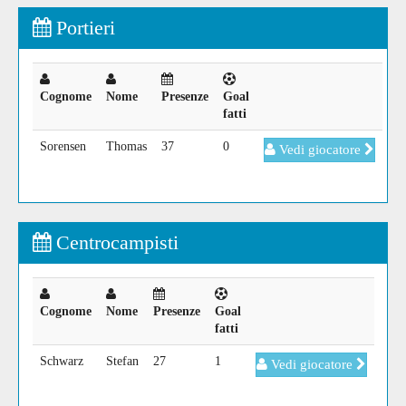
Portieri
Cognome
Nome
Presenze
Goal
fatti
Sorensen
Thomas
37
0
Vedi giocatore
Centrocampisti
Cognome
Nome
Presenze
Goal
fatti
Schwarz
Stefan
27
1
Vedi giocatore