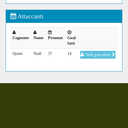
Attaccanti
Cognome
Nome
Presenze
Goal
fatti
Quinn
Niall
37
14
Vedi giocatore