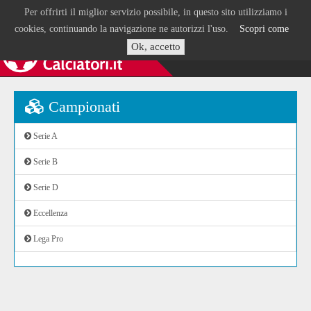
Per offrirti il miglior servizio possibile, in questo sito utilizziamo i
cookies, continuando la navigazione ne autorizzi l'uso.
Scopri come
Ok, accetto
Campionati
Serie A
Serie B
Serie D
Eccellenza
Lega Pro