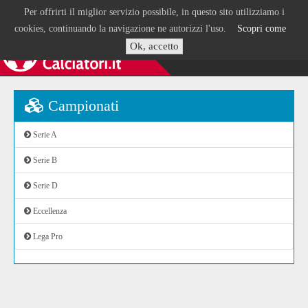
Per offrirti il miglior servizio possibile, in questo sito utilizziamo i
cookies, continuando la navigazione ne autorizzi l'uso.
Scopri come
Ok, accetto
Campionati
Serie A
Serie B
Serie D
Eccellenza
Lega Pro