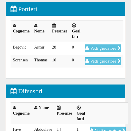
Portieri
Cognome
Nome
Presenze
Goal
fatti
Begovic
Asmir
28
0
Vedi giocatore
Sorensen
Thomas
10
0
Vedi giocatore
Difensori
Nome
Cognome
Presenze
Goal
fatti
Faye
Abdoulaye
14
1
Vedi giocatore