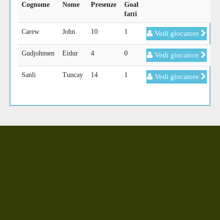
Cognome
Nome
Presenze
Goal
fatti
Carew
John
10
1
Vedi giocatore
Gudjohnsen
Eidur
4
0
Vedi giocatore
Sanli
Tuncay
14
1
Vedi giocatore