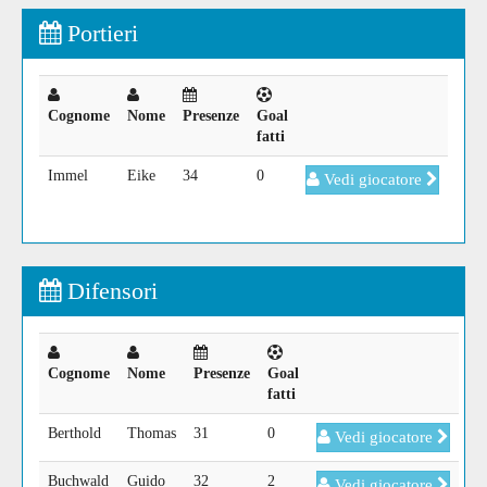
Portieri
Cognome
Nome
Presenze
Goal
fatti
Immel
Eike
34
0
Vedi giocatore
Difensori
Cognome
Nome
Presenze
Goal
fatti
Berthold
Thomas
31
0
Vedi giocatore
Buchwald
Guido
32
2
Vedi giocatore