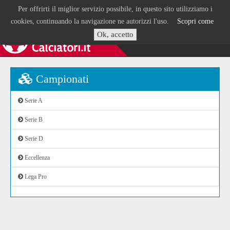
Per offrirti il miglior servizio possibile, in questo sito utilizziamo i
cookies, continuando la navigazione ne autorizzi l'uso.
Scopri come
Ok, accetto
Campionati
Serie A
Serie B
Serie D
Eccellenza
Lega Pro