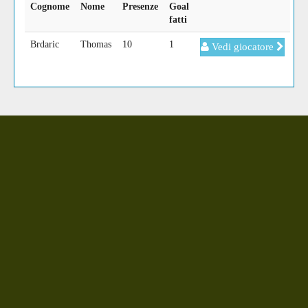
Cognome
Nome
Presenze
Goal
fatti
Brdaric
Thomas
10
1
Vedi giocatore