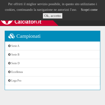
Per offrirti il miglior servizio possibile, in questo sito utilizziamo i
cookies, continuando la navigazione ne autorizzi l'uso.
Scopri come
Ok, accetto
Campionati
Serie A
Serie B
Serie D
Eccellenza
Lega Pro