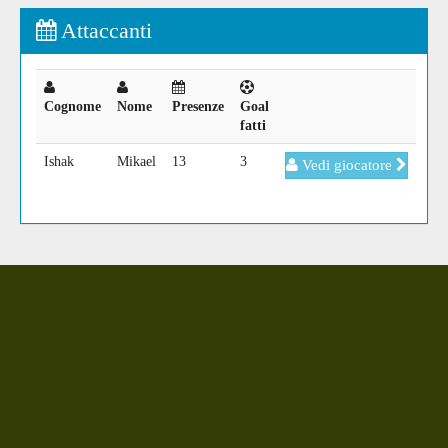
Attaccanti
Cognome
Nome
Presenze
Goal
fatti
Ishak
Mikael
13
3
Vedi giocatore