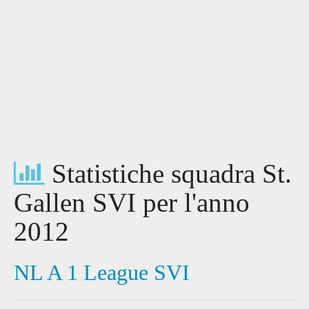
Statistiche squadra St.
Gallen SVI per l'anno
2012
NL A 1 League SVI