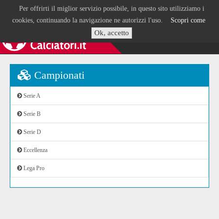
Per offrirti il miglior servizio possibile, in questo sito utilizziamo i
cookies, continuando la navigazione ne autorizzi l'uso.
Scopri come
Ok, accetto
Campionati
Serie A
Serie B
Serie D
Eccellenza
Lega Pro