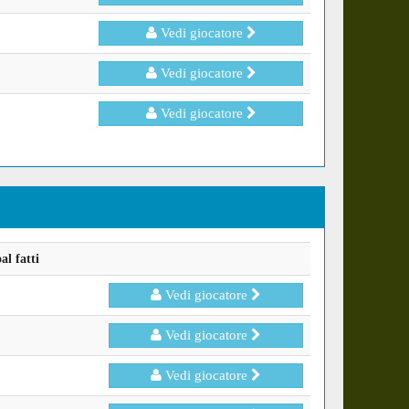
Vedi giocatore
Vedi giocatore
Vedi giocatore
l fatti
Vedi giocatore
Vedi giocatore
Vedi giocatore