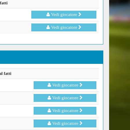
fatti
Vedi giocatore
Vedi giocatore
l fatti
Vedi giocatore
Vedi giocatore
Vedi giocatore
Vedi giocatore