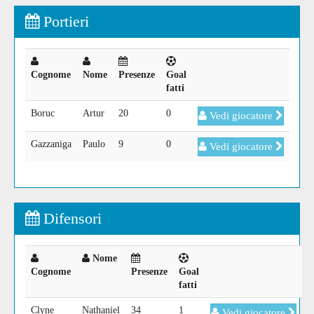
Portieri
Cognome
Nome
Presenze
Goal
fatti
Boruc
Artur
20
0
Vedi giocatore
Gazzaniga
Paulo
9
0
Vedi giocatore
Difensori
Nome
Cognome
Presenze
Goal
fatti
Clyne
Nathaniel
34
1
Vedi giocatore