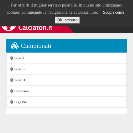
Per offrirti il miglior servizio possibile, in questo sito utilizziamo i
cookies, continuando la navigazione ne autorizzi l'uso.
Scopri come
Ok, accetto
Campionati
Serie A
Serie B
Serie D
Eccellenza
Lega Pro