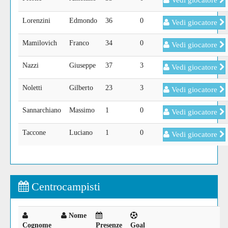
Vedi giocatore
Lorenzini
Edmondo
36
0
Vedi giocatore
Mamilovich
Franco
34
0
Vedi giocatore
Nazzi
Giuseppe
37
3
Vedi giocatore
Noletti
Gilberto
23
3
Vedi giocatore
Sannarchiano
Massimo
1
0
Vedi giocatore
Taccone
Luciano
1
0
Vedi giocatore
Centrocampisti
Nome
Cognome
Presenze
Goal