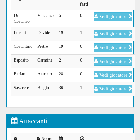
fatti
Di
Vincenzo
6
0
Vedi giocatore
Costanzo
Biasini
Davide
19
1
Vedi giocatore
Costantino
Pietro
19
0
Vedi giocatore
Esposito
Carmine
2
0
Vedi giocatore
Furlan
Antonio
28
0
Vedi giocatore
Savarese
Biagio
36
1
Vedi giocatore
Attaccanti
Nome