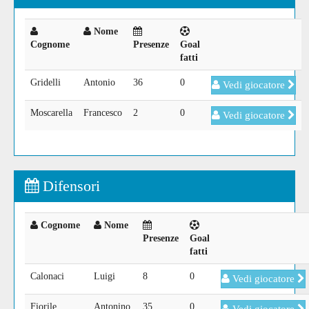
Nome
Cognome
Presenze
Goal
fatti
Gridelli
Antonio
36
0
Vedi giocatore
Moscarella
Francesco
2
0
Vedi giocatore
Difensori
Cognome
Nome
Presenze
Goal
fatti
Calonaci
Luigi
8
0
Vedi giocatore
Fiorile
Antonino
35
0