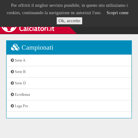
Per offrirti il miglior servizio possibile, in questo sito utilizziamo i
cookies, continuando la navigazione ne autorizzi l'uso.
Scopri come
Ok, accetto
Campionati
Serie A
Serie B
Serie D
Eccellenza
Lega Pro