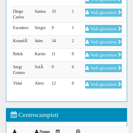
Diego
Santos
33
1
Vedi giocatore
Carlos
Escudero
Sergio
9
1
Vedi giocatore
KoundÃ¨
Jules
34
2
Vedi giocatore
Rekik
Karim
11
0
Vedi giocatore
Sergi
SolÃ
9
0
Vedi giocatore
Gomez
Vidal
Aleix
12
0
Vedi giocatore
Centrocampisti
Nome