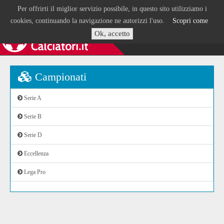
Per offrirti il miglior servizio possibile, in questo sito utilizziamo i
cookies, continuando la navigazione ne autorizzi l'uso.
Scopri come
Ok, accetto
Campionati
Serie A
Serie B
Serie D
Eccellenza
Lega Pro