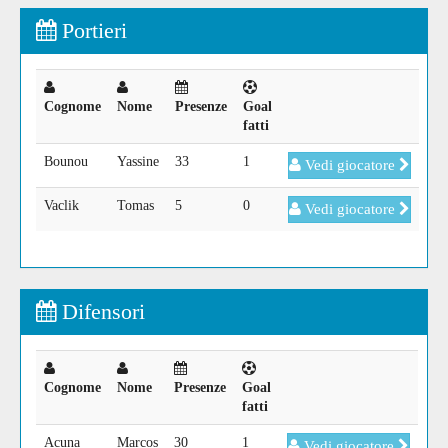
Portieri
Cognome
Nome
Presenze
Goal
fatti
Bounou
Yassine
33
1
Vedi giocatore
Vaclik
Tomas
5
0
Vedi giocatore
Difensori
Cognome
Nome
Presenze
Goal
fatti
Acuna
Marcos
30
1
Vedi giocatore