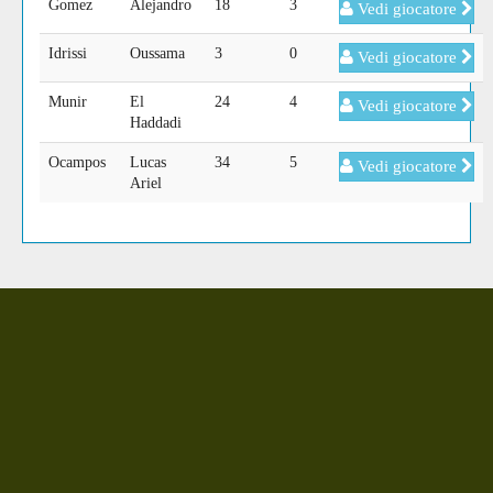
Gomez
Alejandro
18
3
Vedi giocatore
Idrissi
Oussama
3
0
Vedi giocatore
Munir
El
24
4
Vedi giocatore
Haddadi
Ocampos
Lucas
34
5
Vedi giocatore
Ariel