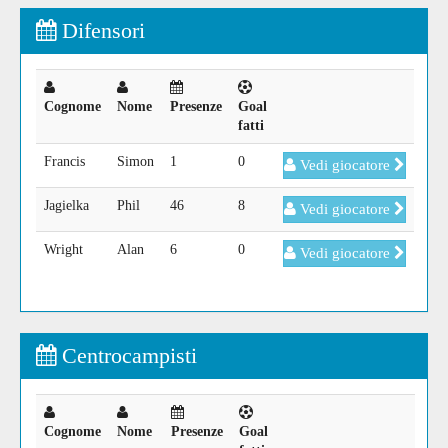
Difensori
Cognome
Nome
Presenze
Goal
fatti
Francis
Simon
1
0
Vedi giocatore
Jagielka
Phil
46
8
Vedi giocatore
Wright
Alan
6
0
Vedi giocatore
Centrocampisti
Cognome
Nome
Presenze
Goal