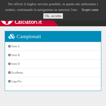
Per offrirti il miglior servizio possibile, in questo sito utilizziamo i
cookies, continuando la navigazione ne autorizzi l'uso.
Scopri come
Ok, accetto
Campionati
Serie A
Serie B
Serie D
Eccellenza
Lega Pro