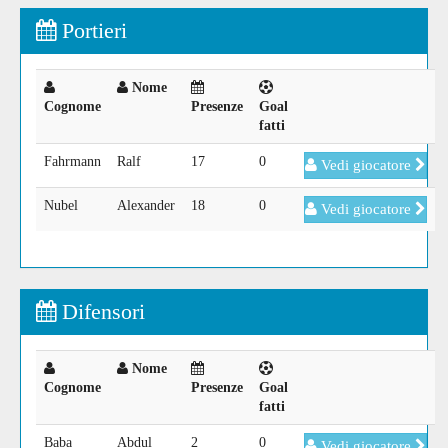
Portieri
Nome
Cognome
Presenze
Goal
fatti
Fahrmann
Ralf
17
0
Vedi giocatore
Nubel
Alexander
18
0
Vedi giocatore
Difensori
Nome
Cognome
Presenze
Goal
fatti
Baba
Abdul
2
0
Vedi giocatore