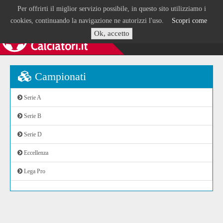
Per offrirti il miglior servizio possibile, in questo sito utilizziamo i
cookies, continuando la navigazione ne autorizzi l'uso.
Scopri come
Ok, accetto
Campionati
Serie A
Serie B
Serie D
Eccellenza
Lega Pro