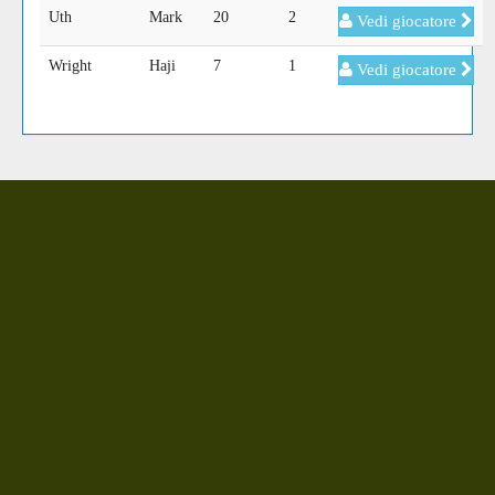
Uth
Mark
20
2
Vedi giocatore
Wright
Haji
7
1
Vedi giocatore