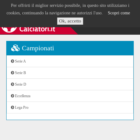
Per offrirti il miglior servizio possibile, in questo sito utilizziamo i
cookies, continuando la navigazione ne autorizzi l'uso.
Scopri come
Ok, accetto
Campionati
Serie A
Serie B
Serie D
Eccellenza
Lega Pro