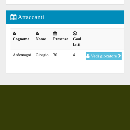
Attaccanti
Cognome
Nome
Presenze
Goal
fatti
Ardemagni
Giorgio
30
4
Vedi giocatore