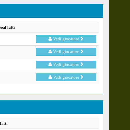
oal fatti
Vedi giocatore
Vedi giocatore
Vedi giocatore
Vedi giocatore
fatti