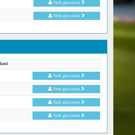
Vedi giocatore
Vedi giocatore
fatti
Vedi giocatore
Vedi giocatore
Vedi giocatore
Vedi giocatore