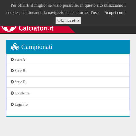
Per offrirti il miglior servizio possibile, in questo sito utilizziamo i
cookies, continuando la navigazione ne autorizzi l'uso.
Scopri come
Ok, accetto
Campionati
Serie A
Serie B
Serie D
Eccellenza
Lega Pro