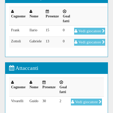
Cognome
Nome
Presenze
Goal
fatti
Frank
Ilario
15
0
Vedi giocatore
Zottoli
Gabriele
13
0
Vedi giocatore
Attaccanti
Cognome
Nome
Presenze
Goal
fatti
Vivarelli
Guido
30
2
Vedi giocatore