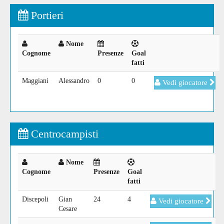
Portieri
Nome
Cognome
Presenze
Goal
fatti
Maggiani
Alessandro
0
0
Vedi giocatore
Centrocampisti
Nome
Cognome
Presenze
Goal
fatti
Discepoli
Gian
24
4
Vedi giocatore
Cesare