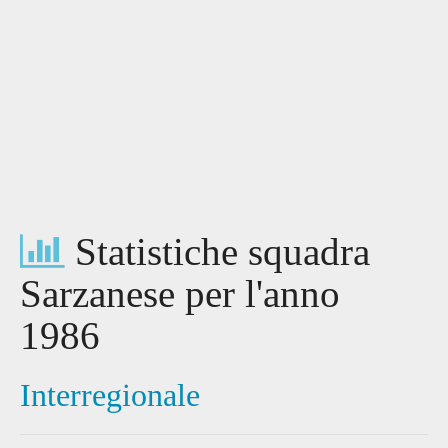
Statistiche squadra
Sarzanese per l'anno
1986
Interregionale