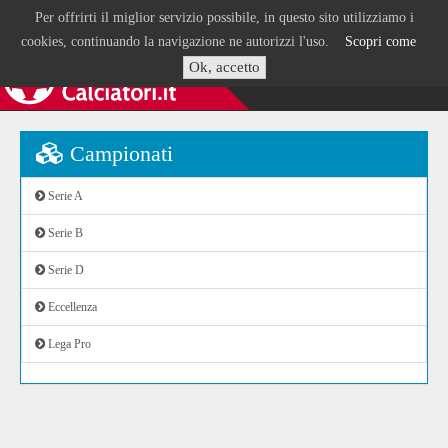
Per offrirti il miglior servizio possibile, in questo sito utilizziamo i
cookies, continuando la navigazione ne autorizzi l'uso.
Scopri come
Ok, accetto
Campionati
Serie A
Serie B
Serie D
Eccellenza
Lega Pro