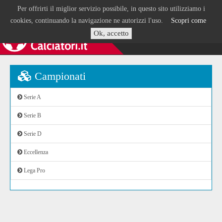
Per offrirti il miglior servizio possibile, in questo sito utilizziamo i
cookies, continuando la navigazione ne autorizzi l'uso.
Scopri come
Ok, accetto
Campionati
Serie A
Serie B
Serie D
Eccellenza
Lega Pro