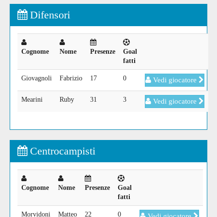
Difensori
Cognome
Nome
Presenze
Goal
fatti
Giovagnoli
Fabrizio
17
0
Vedi giocatore
Mearini
Ruby
31
3
Vedi giocatore
Centrocampisti
Cognome
Nome
Presenze
Goal
fatti
Morvidoni
Matteo
22
0
Vedi giocatore