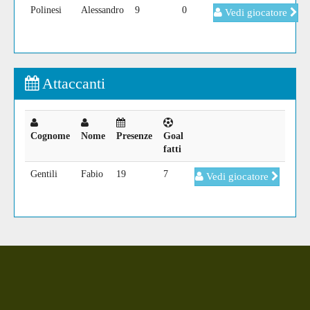
Polinesi
Alessandro
9
0
Vedi giocatore
Attaccanti
Cognome
Nome
Presenze
Goal
fatti
Gentili
Fabio
19
7
Vedi giocatore