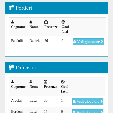
Portieri
Cognome
Nome
Presenze
Goal
fatti
Pandolfi
Daniele
26
0
Vedi giocatore
Difensori
Cognome
Nome
Presenze
Goal
fatti
Arcolai
Luca
30
1
Vedi giocatore
Bordoni
Luca
17
0
Vedi giocatore