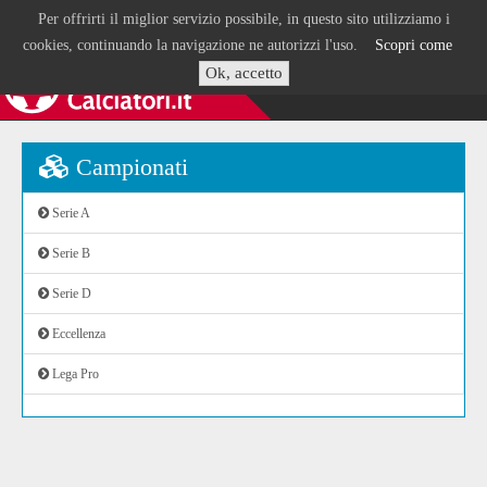
Per offrirti il miglior servizio possibile, in questo sito utilizziamo i
cookies, continuando la navigazione ne autorizzi l'uso.
Scopri come
Ok, accetto
Campionati
Serie A
Serie B
Serie D
Eccellenza
Lega Pro