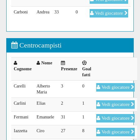
Carboni
Andrea
33
0
Vedi giocatore
Centrocampisti
Nome
Cognome
Presenze
Goal
fatti
Carelli
Alberto
3
0
Vedi giocatore
Maria
Carlini
Elias
2
1
Vedi giocatore
Fermani
Emanuele
31
1
Vedi giocatore
Iazzetta
Ciro
27
8
Vedi giocatore